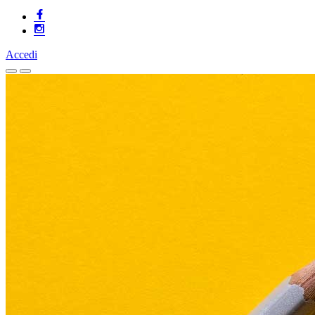
Accedi
Homepage