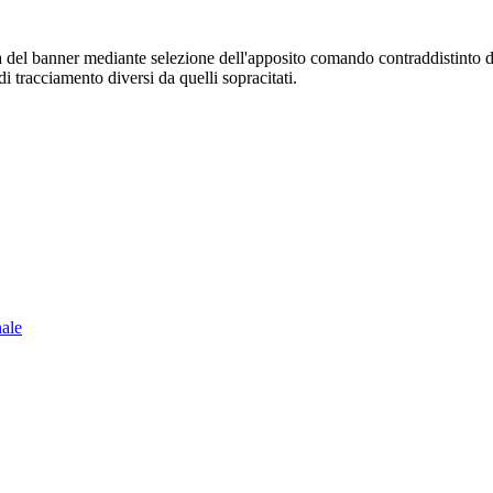
sura del banner mediante selezione dell'apposito comando contraddistinto 
i tracciamento diversi da quelli sopracitati.
nale