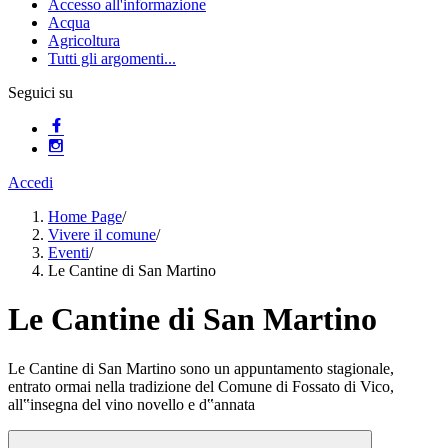
Accesso all'informazione
Acqua
Agricoltura
Tutti gli argomenti...
Seguici su
Accedi
Home Page
/
Vivere il comune
/
Eventi
/
Le Cantine di San Martino
Le Cantine di San Martino
Le Cantine di San Martino sono un appuntamento stagionale,
entrato ormai nella tradizione del Comune di Fossato di Vico,
all‟insegna del vino novello e d‟annata