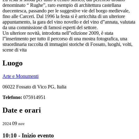
denominato “ Rughe”, raro esempio di architettura castellana
duecentesca, passando per le suggestive vie del borgo medievale,
fino alle Carceri. Dal 1996 la festa si è arricchita di un ulteriore
appuntamento, la gara del vino novello e del vino d‟annata, valutata
da una commissione di famosi esperti del settore.
Un ulteriore novità, introdotta nell‟edizione 2009, è stata
l‟inserimento per tutto il percorso di una mostra fotografica, una
straordinaria raccolta di immagini storiche di Fossato, luoghi, volti,
scene di vita
Luogo
Arte e Monumenti
06022 Fossato di Vico PG, Italia
Telefono:
075914951
Date e orari
09
2024
nov
10:10 - Inizio evento