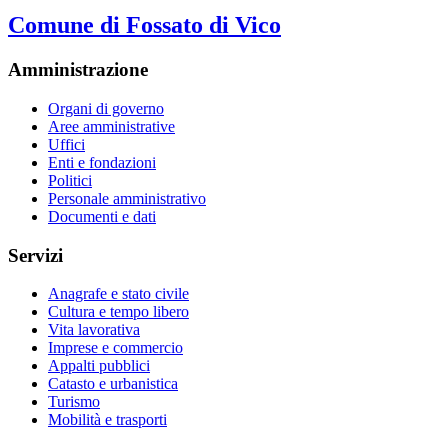
Comune di Fossato di Vico
Amministrazione
Organi di governo
Aree amministrative
Uffici
Enti e fondazioni
Politici
Personale amministrativo
Documenti e dati
Servizi
Anagrafe e stato civile
Cultura e tempo libero
Vita lavorativa
Imprese e commercio
Appalti pubblici
Catasto e urbanistica
Turismo
Mobilità e trasporti