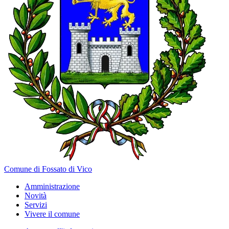
Comune di Fossato di Vico
Amministrazione
Novità
Servizi
Vivere il comune