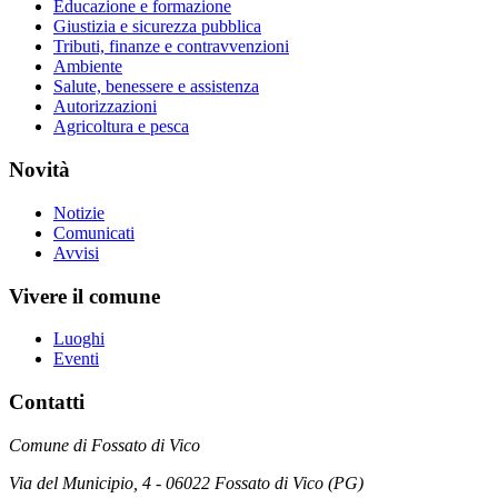
Educazione e formazione
Giustizia e sicurezza pubblica
Tributi, finanze e contravvenzioni
Ambiente
Salute, benessere e assistenza
Autorizzazioni
Agricoltura e pesca
Novità
Notizie
Comunicati
Avvisi
Vivere il comune
Luoghi
Eventi
Contatti
Comune di Fossato di Vico
Via del Municipio, 4 - 06022 Fossato di Vico (PG)