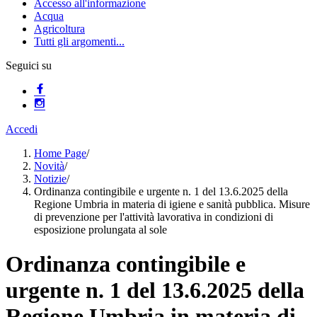
Accesso all'informazione
Acqua
Agricoltura
Tutti gli argomenti...
Seguici su
Accedi
Home Page
/
Novità
/
Notizie
/
Ordinanza contingibile e urgente n. 1 del 13.6.2025 della
Regione Umbria in materia di igiene e sanità pubblica. Misure
di prevenzione per l'attività lavorativa in condizioni di
esposizione prolungata al sole
Ordinanza contingibile e
urgente n. 1 del 13.6.2025 della
Regione Umbria in materia di