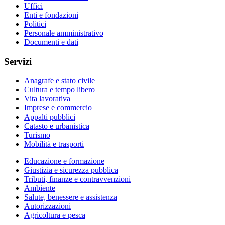
Uffici
Enti e fondazioni
Politici
Personale amministrativo
Documenti e dati
Servizi
Anagrafe e stato civile
Cultura e tempo libero
Vita lavorativa
Imprese e commercio
Appalti pubblici
Catasto e urbanistica
Turismo
Mobilità e trasporti
Educazione e formazione
Giustizia e sicurezza pubblica
Tributi, finanze e contravvenzioni
Ambiente
Salute, benessere e assistenza
Autorizzazioni
Agricoltura e pesca