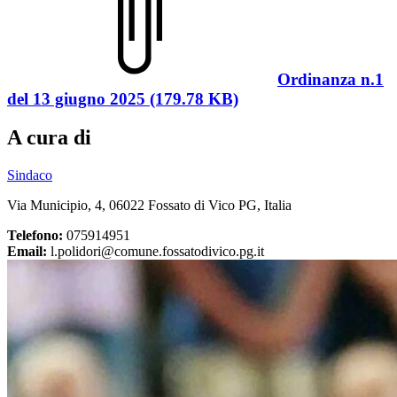
Ordinanza n.1
del 13 giugno 2025 (179.78 KB)
A cura di
Sindaco
Via Municipio, 4, 06022 Fossato di Vico PG, Italia
Telefono:
075914951
Email:
l.polidori@comune.fossatodivico.pg.it