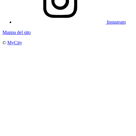
Instagram
Mappa del sito
©
MyCity