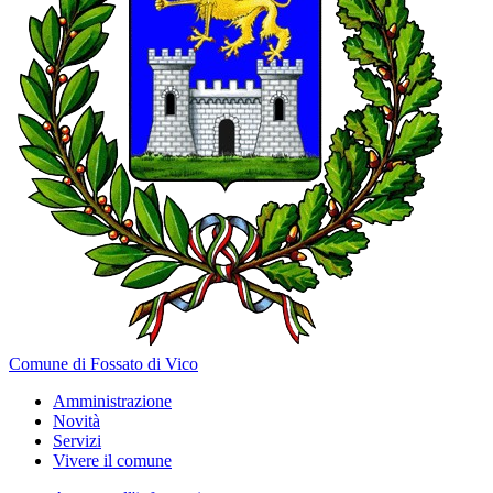
Comune di Fossato di Vico
Amministrazione
Novità
Servizi
Vivere il comune