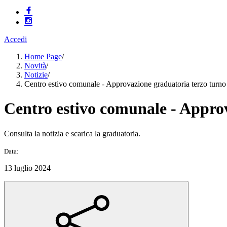
Accedi
Home Page
/
Novità
/
Notizie
/
Centro estivo comunale - Approvazione graduatoria terzo turno
Centro estivo comunale - Approv
Consulta la notizia e scarica la graduatoria.
Data:
13 luglio 2024