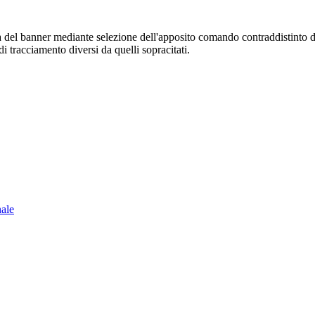
sura del banner mediante selezione dell'apposito comando contraddistinto 
i tracciamento diversi da quelli sopracitati.
nale