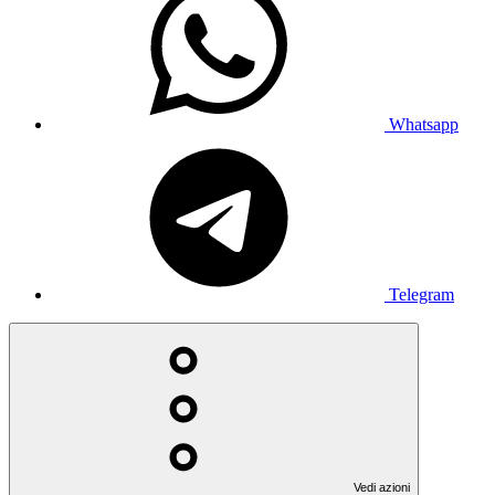
Whatsapp
Telegram
Vedi azioni