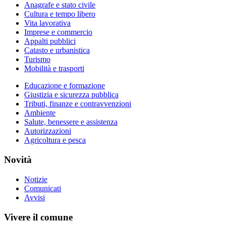
Anagrafe e stato civile
Cultura e tempo libero
Vita lavorativa
Imprese e commercio
Appalti pubblici
Catasto e urbanistica
Turismo
Mobilità e trasporti
Educazione e formazione
Giustizia e sicurezza pubblica
Tributi, finanze e contravvenzioni
Ambiente
Salute, benessere e assistenza
Autorizzazioni
Agricoltura e pesca
Novità
Notizie
Comunicati
Avvisi
Vivere il comune