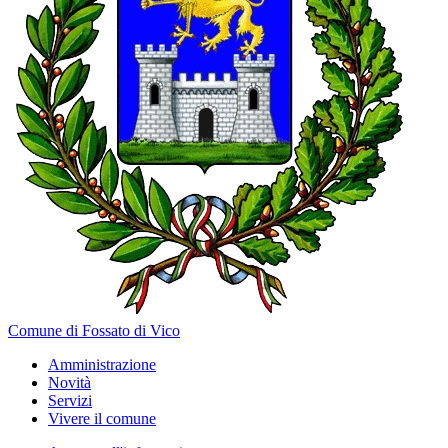
Comune di Fossato di Vico
Amministrazione
Novità
Servizi
Vivere il comune