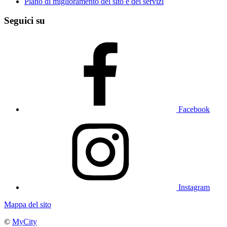
Piano di miglioramento del sito e dei servizi
Seguici su
Facebook
Instagram
Mappa del sito
©
MyCity