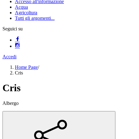
Accesso all'informazione
Acqua
Agricoltura
Tutti gli argomenti...
Seguici su
Accedi
Home Page
/
Cris
Cris
Albergo