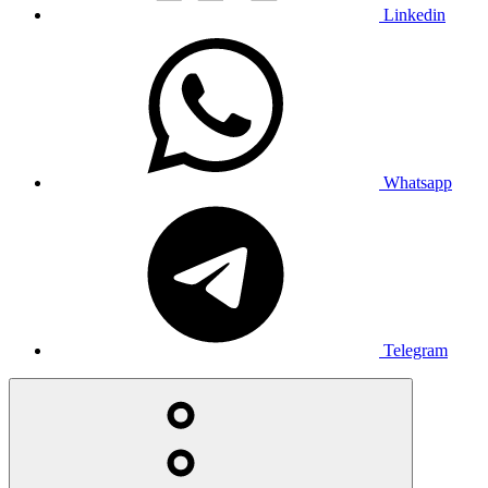
Linkedin
Whatsapp
Telegram