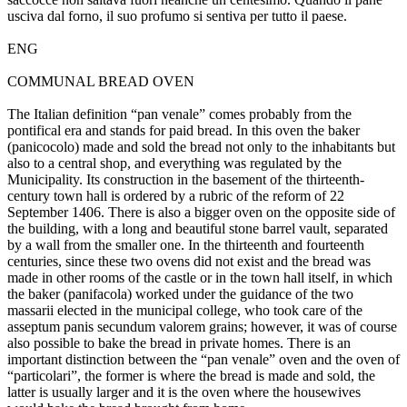
usciva dal forno, il suo profumo si sentiva per tutto il paese.
ENG
COMMUNAL BREAD OVEN
The Italian definition “pan venale” comes probably from the
pontifical era and stands for paid bread. In this oven the baker
(panicocolo) made and sold the bread not only to the inhabitants but
also to a central shop, and everything was regulated by the
Municipality. Its construction in the basement of the thirteenth-
century town hall is ordered by a rubric of the reform of 22
September 1406. There is also a bigger oven on the opposite side of
the building, with a long and beautiful stone barrel vault, separated
by a wall from the smaller one. In the thirteenth and fourteenth
centuries, since these two ovens did not exist and the bread was
made in other rooms of the castle or in the town hall itself, in which
the baker (panifacola) worked under the guidance of the two
massarii elected in the municipal college, who took care of the
asseptum panis secundum valorem grains; however, it was of course
also possible to bake the bread in private homes. There is an
important distinction between the “pan venale” oven and the oven of
“particolari”, the former is where the bread is made and sold, the
latter is usually larger and it is the oven where the housewives