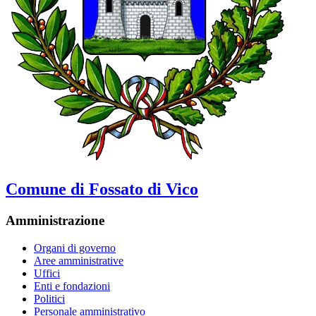
Comune di Fossato di Vico
Amministrazione
Organi di governo
Aree amministrative
Uffici
Enti e fondazioni
Politici
Personale amministrativo