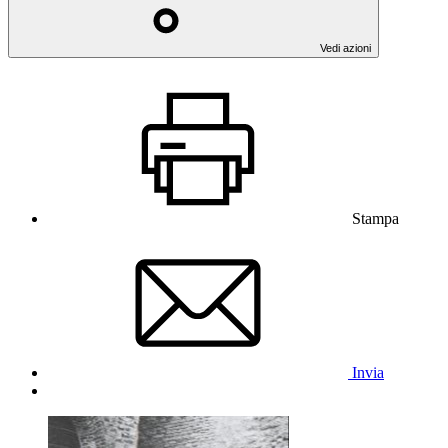
Vedi azioni
Stampa
Invia