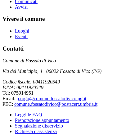
Comunicati
Avvisi
Vivere il comune
Luoghi
Eventi
Contatti
Comune di Fossato di Vico
Via del Municipio, 4 - 06022 Fossato di Vico (PG)
Codice fiscale: 00411920549
P.IVA: 00411920549
Tel: 075914951
Email:
p.rogo@comune.fossatodivico.pg.it
PEC:
comune.fossatodivico@postacert.umbria.it
Leggi le FAQ
Prenotazione appuntamento
Segnalazione disservizio
Richiesta d'assistenza