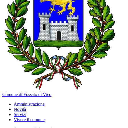
Comune di Fossato di Vico
Amministrazione
Novità
Servizi
Vivere il comune