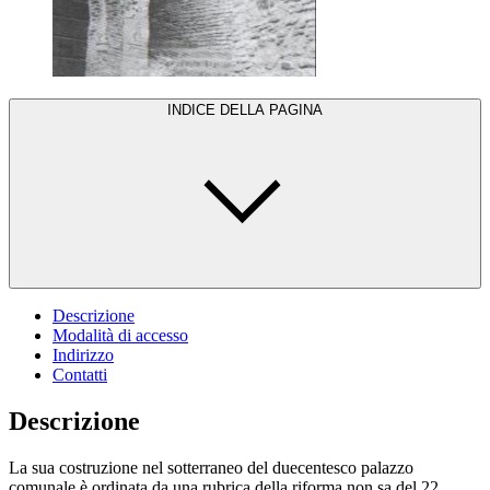
INDICE DELLA PAGINA
Descrizione
Modalità di accesso
Indirizzo
Contatti
Descrizione
La sua costruzione nel sotterraneo del duecentesco palazzo
comunale è ordinata da una rubrica della riforma non sa del 22