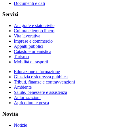
Documenti e dati
Servizi
Anagrafe e stato civile
Cultura e tempo libero
Vita lavorativa
Imprese e commercio
Appalti pubblici
Catasto e urbanistica
Turismo
Mobilità e trasporti
Educazione e formazione
Giustizia e sicurezza pubblica
Tributi, finanze e contravvenzioni
Ambiente
Salute, benessere e assistenza
Autorizzazioni
Agricoltura e pesca
Novità
Notizie