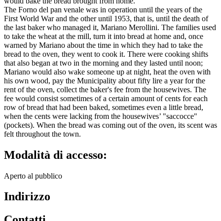
would bake the bread brought from home.
The Forno del pan venale was in operation until the years of the
First World War and the other until 1953, that is, until the death of
the last baker who managed it, Mariano Merollini. The families used
to take the wheat at the mill, turn it into bread at home and, once
warned by Mariano about the time in which they had to take the
bread to the oven, they went to cook it. There were cooking shifts
that also began at two in the morning and they lasted until noon;
Mariano would also wake someone up at night, heat the oven with
his own wood, pay the Municipality about fifty lire a year for the
rent of the oven, collect the baker's fee from the housewives. The
fee would consist sometimes of a certain amount of cents for each
row of bread that had been baked, sometimes even a little bread,
when the cents were lacking from the housewives’ "saccocce"
(pockets). When the bread was coming out of the oven, its scent was
felt throughout the town.
Modalità di accesso:
Aperto al pubblico
Indirizzo
Contatti