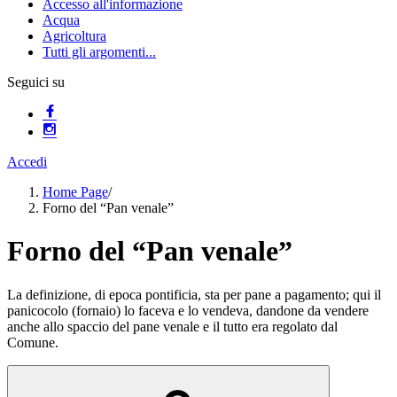
Accesso all'informazione
Acqua
Agricoltura
Tutti gli argomenti...
Seguici su
Accedi
Home Page
/
Forno del “Pan venale”
Forno del “Pan venale”
La definizione, di epoca pontificia, sta per pane a pagamento; qui il
panicocolo (fornaio) lo faceva e lo vendeva, dandone da vendere
anche allo spaccio del pane venale e il tutto era regolato dal
Comune.