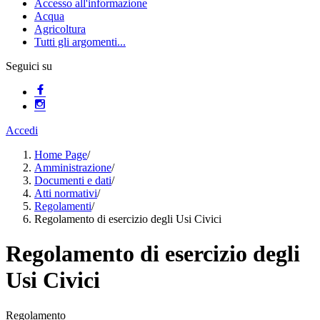
Accesso all'informazione
Acqua
Agricoltura
Tutti gli argomenti...
Seguici su
Accedi
Home Page
/
Amministrazione
/
Documenti e dati
/
Atti normativi
/
Regolamenti
/
Regolamento di esercizio degli Usi Civici
Regolamento di esercizio degli
Usi Civici
Regolamento