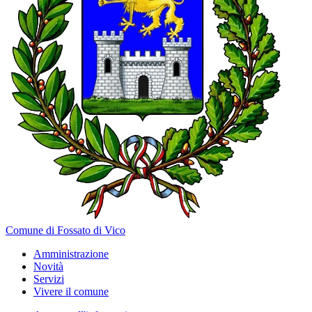
Comune di Fossato di Vico
Amministrazione
Novità
Servizi
Vivere il comune