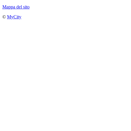
Mappa del sito
©
MyCity