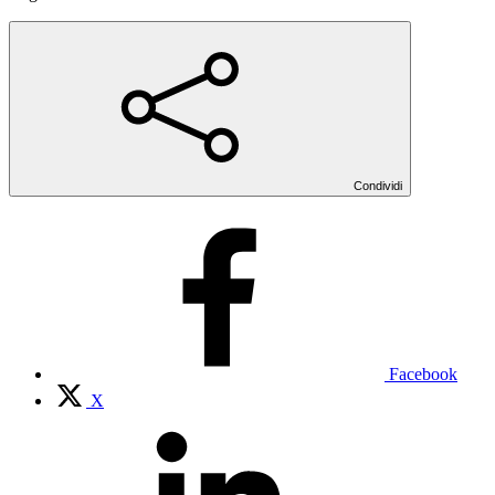
Condividi
Facebook
X