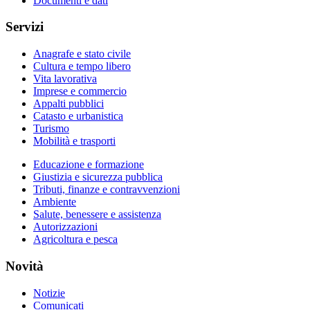
Documenti e dati
Servizi
Anagrafe e stato civile
Cultura e tempo libero
Vita lavorativa
Imprese e commercio
Appalti pubblici
Catasto e urbanistica
Turismo
Mobilità e trasporti
Educazione e formazione
Giustizia e sicurezza pubblica
Tributi, finanze e contravvenzioni
Ambiente
Salute, benessere e assistenza
Autorizzazioni
Agricoltura e pesca
Novità
Notizie
Comunicati