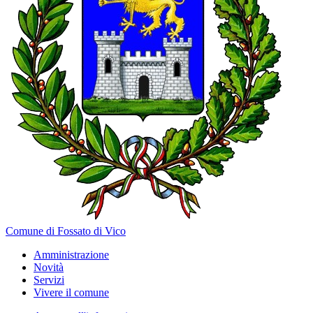
Comune di Fossato di Vico
Amministrazione
Novità
Servizi
Vivere il comune