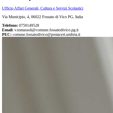
Ufficio Affari Generali, Cultura e Servizi Scolastici
Via Municipio, 4, 06022 Fossato di Vico PG, Italia
Telefono:
0759149528
Email:
v.tomassoli@comune.fossatodivico.pg.it
PEC:
comune.fossatodivico@postacert.umbria.it