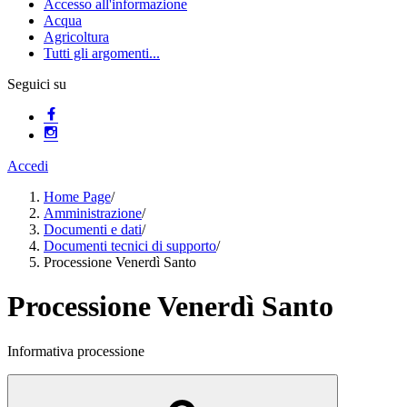
Accesso all'informazione
Acqua
Agricoltura
Tutti gli argomenti...
Seguici su
Accedi
Home Page
/
Amministrazione
/
Documenti e dati
/
Documenti tecnici di supporto
/
Processione Venerdì Santo
Processione Venerdì Santo
Informativa processione