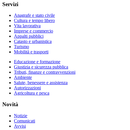
Servizi
Anagrafe e stato civile
Cultura e tempo libero
Vita lavorativa
Imprese e commercio
Appalti pubblici
Catasto e urbanistica
Turismo
Mobilità e trasporti
Educazione e formazione
Giustizia e sicurezza pubblica
Tributi, finanze e contravvenzioni
Ambiente
Salute, benessere e assistenza
Autorizzazioni
Agricoltura e pesca
Novità
Notizie
Comunicati
Avvisi