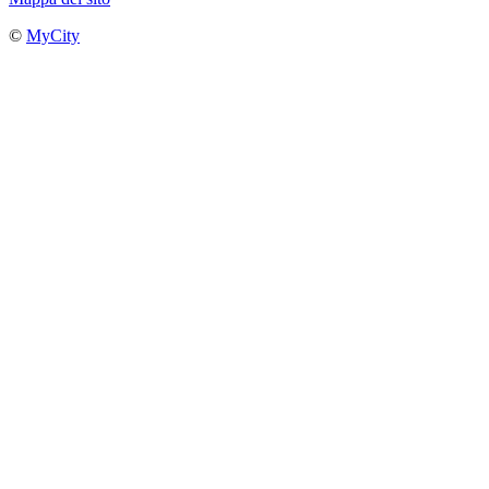
©
MyCity