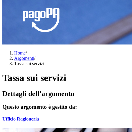
Home
/
Argomenti
/
Tassa sui servizi
Tassa sui servizi
Dettagli dell'argomento
Questo argomento è gestito da:
Ufficio Ragioneria