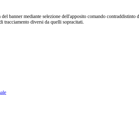
sura del banner mediante selezione dell'apposito comando contraddistinto 
i tracciamento diversi da quelli sopracitati.
nale